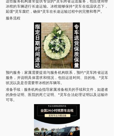
这些服务机构通常提供专业的*灵车跨省运送服务，包括使用带
冰棺的车辆进行长途运输。冰棺能够保持*灵车在低温状态下，
延缓*灵车腐烂，确保*灵车在长途运输过程中的完整和尊严。
服务流程
预约服务：家属需要提前与服务机构联系，预约*灵车跨省运送
服务，并说明具体需求和情况，包括运送时间、目的地、*灵车
状况以及是否需要带冰棺的车辆等。
准备手续：服务机构会指导家属准备相关的手续和文件，如逝者
的身份证明、医院的死亡证明、*灵车合法处理证明以及运输许
可等。