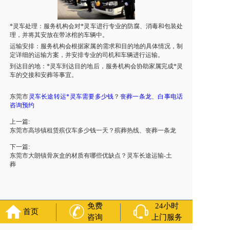
*灵车处理：服务机构会对*灵车进行专业的防腐、消毒和包装处
理，并将其安放在带冰棺的车辆中。
运输安排：服务机构会根据家属的需求和目的地的具体情况，制
定详细的运输方案，并安排专业的司机和车辆进行运输。
到达目的地：*灵车到达目的地后，服务机构会协助家属完成*灵
车的交接和安葬等事宜。
东莞市
灵车长途转运*灵车需要多少钱
？
丧葬一条龙
、
白事电话
咨询预约
上一篇:
东莞市高埗镇租赁殡仪车多少钱一天？殡葬热线、丧葬一条龙
下一篇:
东莞市大朗镇骨灰盒的材质有哪些优缺点？灵车长途运输-土
葬
免费
24小时
首页
咨询
上门服务