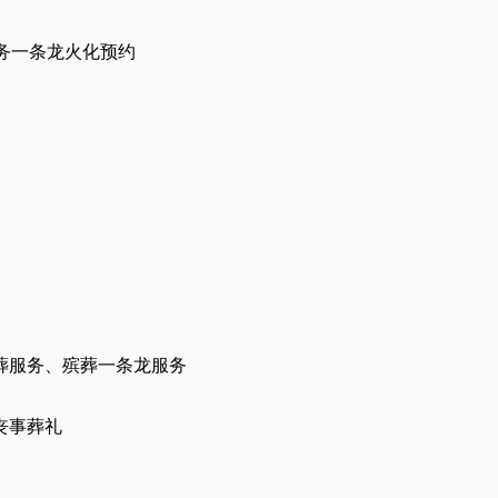
务一条龙火化预约
葬服务、殡葬一条龙服务
丧事葬礼