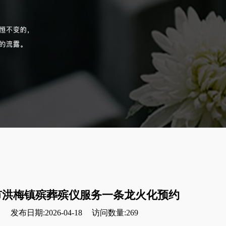
市洪梅镇殡葬殡仪服务一条龙火化预约
发布日期:2026-04-18
访问数量:269