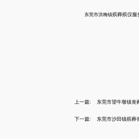
殡葬殡仪服
东莞市洪梅镇
上一篇:
东莞市望牛墩镇丧
下一篇:
东莞市沙田镇殡葬