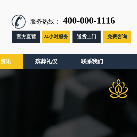
400-000-1116
服务热线：
官方直营
24小时服务
送货上门
免费咨询
闻资讯
殡葬礼仪
联系我们