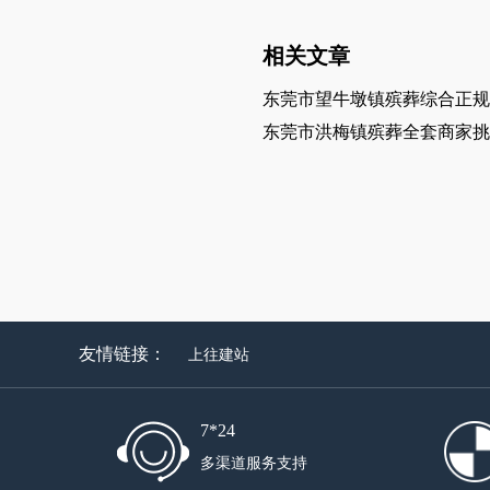
相关文章
东莞市望牛墩镇殡葬综合正规
东莞市洪梅镇殡葬全套商家挑
友情链接：
上往建站
7*24
多渠道服务支持