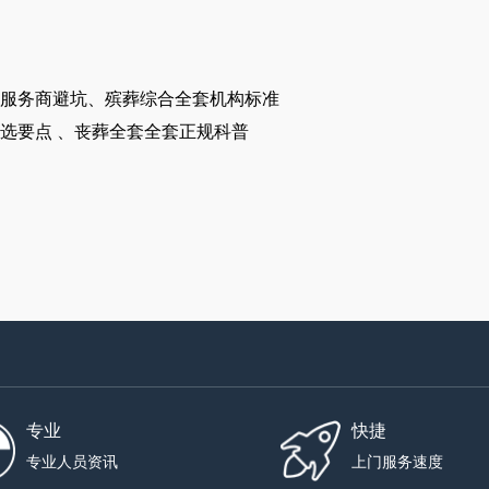
服务商避坑、殡葬综合全套机构标准
选要点 、丧葬全套全套正规科普
专业
快捷
专业人员资讯
上门服务速度