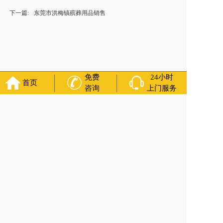
下一篇:
东莞市洪梅镇殡葬用品销售
免费
24小时
首页
咨询
上门服务
福寿万年长
官方公众号
400-000-1116
各城市均有服务人员上门服务
24小时上门服务