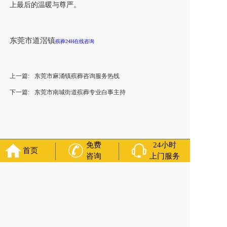
上最后的温暖与尊严。
东莞市道滘镇
殡葬24H在线咨询
上一篇:
东莞市麻涌镇殡葬咨询服务热线
下一篇:
东莞市南城街道殡葬专业白事主持
免费
24小时
首页
咨询
上门服务
福寿万年长
官方公众号