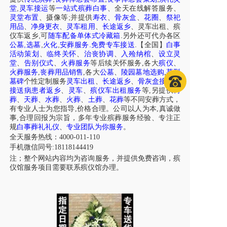
,
堂
灵车接运
等
一站式殡葬白事
、
全天在线解答服务
、
;
灵堂布置
、摄像等
并提供
寿衣
、
骨灰盒
、
花圈
、
祭祀
用品
、
净身更衣
、
灵车租用
、
长途返乡
、
灵车出租
、
殡
,
.
仪车
返乡
可
随车配备单体式冷藏箱
另外还可代办各区
,
,
,
.
.
公墓
选墓
火化
安葬服务
免费专车接送
【全国】
白事
活动策划
、
临终关怀
、
治丧协调
、
入殓纳棺
、
设立灵
堂
、
告别仪式
、
火葬服务
等后续关怀服务,各大
殡仪
、
火葬服务
,
丧葬用品销售
,各大
公墓
、
陵园墓地选购
,
墓型
墓碑
个性定制服务
灵车出租
、
长途返乡
、
骨灰盒接送
、
接送病患者返乡
、
灵车
、
殡仪车出租服务
等,另提供
树
葬
、
天葬
、
水葬
、
火葬
、
土葬
、
花葬
等不同安葬方式，
有专业人士为您指导,价格合理。公司以人为本,真诚做
事,合理回报为宗旨，多年专业殡葬服务经验、专注正
规
白事葬礼礼仪
、
专业团队为你服务
。
全天服务热线：4000-011-110
手机微信同号:18118144419
注；整个网站内容均为咨询服务，并提供免费咨询，殡
仪馆服务项目需要联系殡仪馆办理。